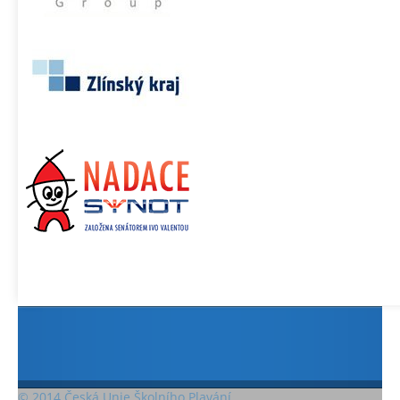
© 2014 Česká Unie Školního Plavání