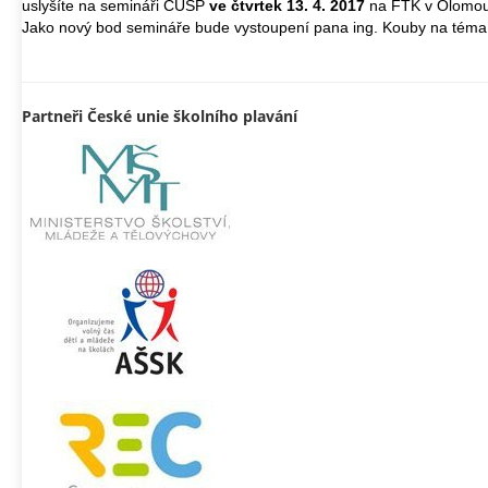
uslyšíte na semináři ČUŠP
ve čtvrtek 13. 4. 2017
na FTK v Olomou
Jako nový bod semináře bude vystoupení pana ing. Kouby na tém
Partneři České unie školního plavání