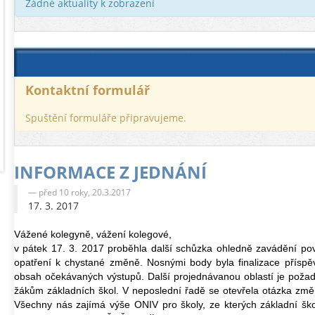
Žádné aktuality k zobrazení
Kontaktní formulář
Spuštění formuláře připravujeme.
INFORMACE Z JEDNÁNÍ
před 10 roky, 20.3.2017
17. 3. 2017
Vážené kolegyně, vážení kolegové,
v pátek 17. 3. 2017 proběhla další schůzka ohledně zavádění po
opatření k chystané změně. Nosnými body byla finalizace přís
obsah očekávaných výstupů. Další projednávanou oblastí je požadav
žákům základních škol. V neposlední řadě se otevřela otázka změn
Všechny nás zajímá výše ONIV pro školy, ze kterých základní ško