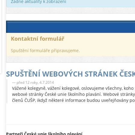
Žádné aktuality k zobrazení
Kontaktní formulář
Spuštění formuláře připravujeme.
SPUŠTĚNÍ WEBOVÝCH STRÁNEK ČESK
před 12 roky, 4.7.2014
Vážené kolegyně, vážení kolegové, oslovujeme všechny, koho s
webové stránky České unie školního plavání. Webové stránky 
členů ČUŠP, ikdyž některé informace budou uveřejňovány pouz
Partneři České unie školního plavání