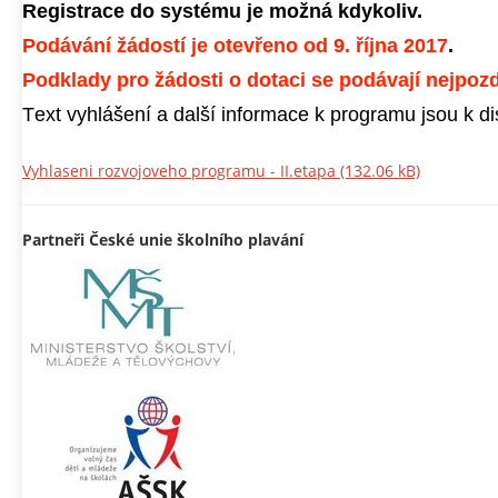
Registrace do systému je možná kdykoliv.
Podávání žádostí je otevřeno od 9. října 2017
.
Podklady pro žádosti o dotaci se podávají nejpozdě
Text vyhlášení a další informace k programu jsou k di
Vyhlaseni rozvojoveho programu - II.etapa
(132.06 kB)
Partneři České unie školního plavání