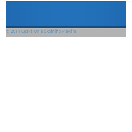
© 2014 Česká Unie Školního Plavání