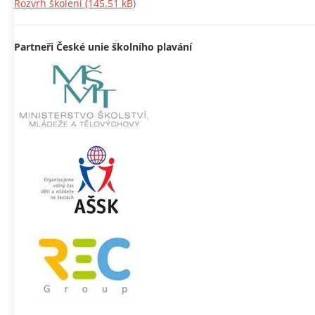
Rozvrh školení
(145.51 kB)
Partneři České unie školního plavání